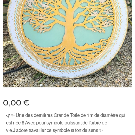
0,00
€
🌿✨️ Une des dernières Grande Toile de 1m de diamètre qui
est née !! Avec pour symbole puissant de l'arbre de
vie.J'adore travailler ce symbole si fort de sens ✨️