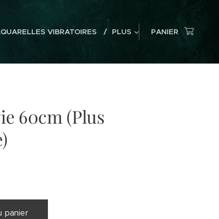
AQUARELLES VIBRATOIRES
PLUS
PANIER
vie 60cm (Plus
)
u panier