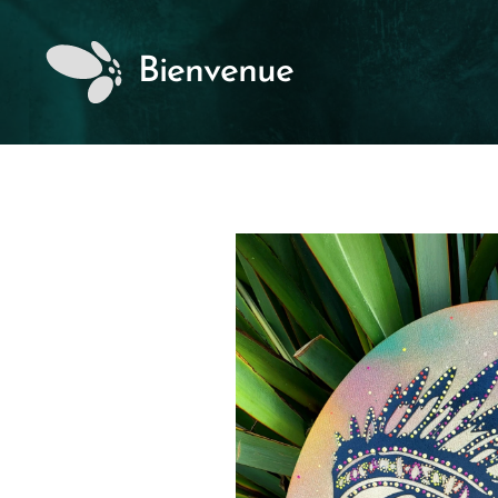
Bienvenue