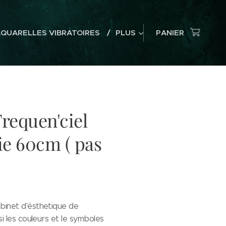
AQUARELLES VIBRATOIRES
PLUS
PANIER
requen'ciel
ie 60cm ( pas
inet d'ésthetique de
i les couleurs et le symboles