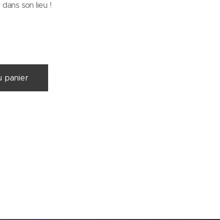
 dans son lieu !
u panier