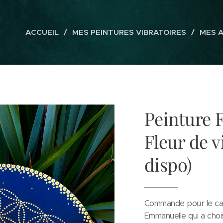
ACCUEIL
MES PEINTURES VIBRATOIRES
MES 
Peinture F
Fleur de v
dispo)
Commande pour le cab
Emmanuelle qui a chois