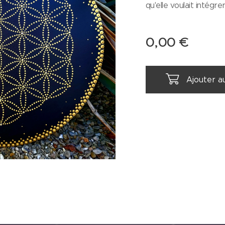
qu'elle voulait intégrer
0,00
€
Ajouter a