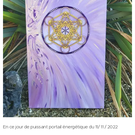
En ce jour de puissant portail énergétique du 11/ 11 / 2022