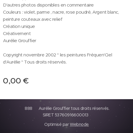
D'autres photos disponibles en commentaire
Couleurs : violet, parme , nacre, rose poudré, Argent blanc,
peinture couteaux avec relief
Création unique
Créativement
Aurélie Grouffier
Copyright novembre 2002 " les peintures Fréquen'Ciel
d'Aurélie " Tous droits réservés.
0,00
€
888 Aurélie Grouffier tous droits réservés.
SIRET 53760916600013
Optimisé par
Webnode