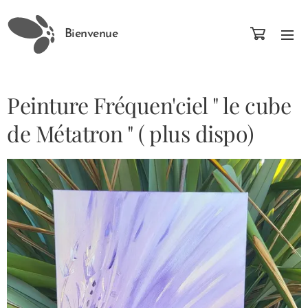
Bienvenue
Peinture Fréquen'ciel " le cube
de Métatron " ( plus dispo)