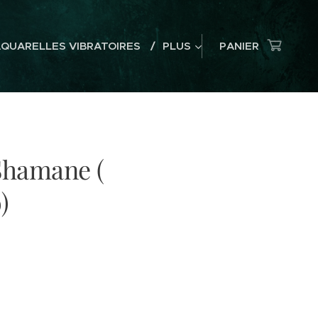
AQUARELLES VIBRATOIRES
PLUS
PANIER
Shamane (
)