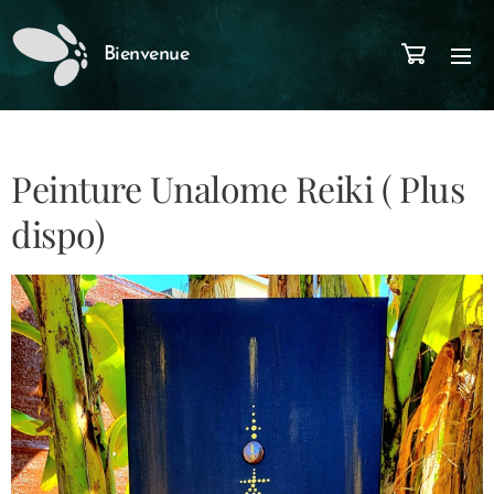
Bienvenue
Peinture Unalome Reiki ( Plus
dispo)