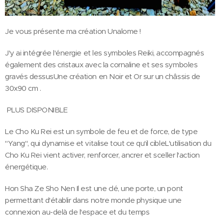
Je vous présente ma création Unalome !
J'y ai intégrée l'énergie et les symboles Reiki, accompagnés
également des cristaux avec la cornaline et ses symboles
gravés dessusUne création en Noir et Or sur un châssis de
30x90 cm .
PLUS DISPONIBLE
Le Cho Ku Rei est un symbole de feu et de force, de type
"Yang", qui dynamise et vitalise tout ce qu'il cibleL'utilisation du
Cho Ku Rei vient activer, renforcer, ancrer et sceller l'action
énergétique.
Hon Sha Ze Sho Nen Il est une clé, une porte, un pont
permettant d'établir dans notre monde physique une
connexion au-delà de l'espace et du temps