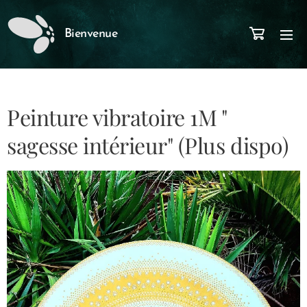
Bienvenue
Peinture vibratoire 1M "
sagesse intérieur" (Plus dispo)