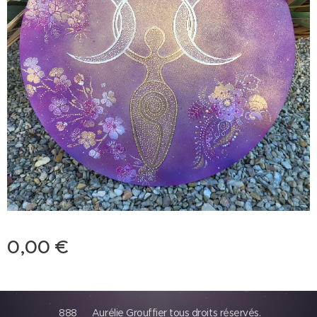
0,00
€
888 Aurélie Grouffier tous droits réservés.