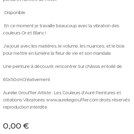
Disponible
En ce moment je travaille beaucoup avec la vibration des
couleurs Or et Blanc !
J'ai joué avec les matières, le volume, les nuances, et le bois
pour mettre en lumière la fleur de vie et son mandala
Une peinture à découvrir, rencontrer Sur châssis entoilé de
60x50cmCréativement
Aurelie Grouffier Artiste : Les Couleurs d'Auré Peintures et
créations Vibratoires www.aureliegrouffier.com droits réservés
reproduction interdite
0,00
€