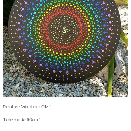
Peinture Vibratoire OM "
Toile ronde 60cm "