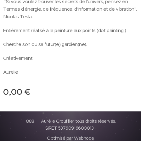
"Si vous voulez trouver les secrets de l'univers, pensez en
Termes d'énergie, de fréquence, d'information et de vibration".
Nikolas Tesla.
Entièrement réalisé à la peinture aux points (dot painting )
Cherche son ou sa futur(e) gardien(ne).
Créativement
Aurelie
0,00
€
888 Aurélie Grouffier tous droits réservés.
SIRET 53760916600013
Optimisé par
Webnode