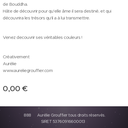
de Bouddha.
Hâte de découvrir pour qu'elle âme il sera destiné, et qui
découvrira les trésors qu'il a à lui transmettre.
Venez decouvrir ses véritables couleurs !
Créativement
Aurélie
www.aureliegrouffier.com
0,00
€
888 Aurélie Grouffier tous droits réservés.
SIRET 53760916600013