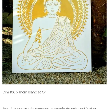
Dim 100 x 81cm blanc et Or
Bouddha incarne la sagesse, symbole de spiritualité et du