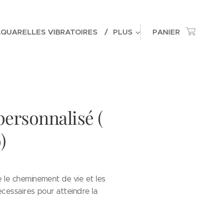
AQUARELLES VIBRATOIRES
PLUS
PANIER
ersonnalisé (
)
 le cheminement de vie et les
cessaires pour atteindre la