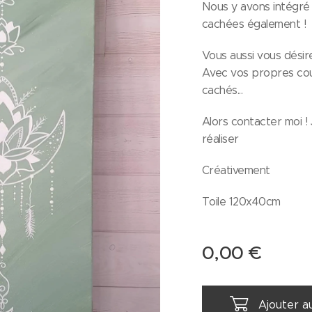
Nous y avons intégré 
cachées également !
Vous aussi vous dési
Avec vos propres cou
cachés...
Alors contacter moi ! J
réaliser
Créativement
Toile 120x40cm
0,00
€
Ajouter a